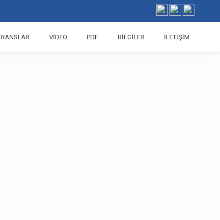
ERANSLAR
VIDEO
PDF
BILGILER
İLETIŞIM