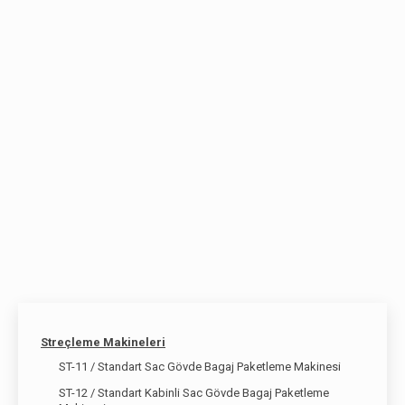
Talaş Kurutma Sistemleri
Talep Formu
Streçleme Makineleri
ST-11 / Standart Sac Gövde Bagaj Paketleme Makinesi
ST-12 / Standart Kabinli Sac Gövde Bagaj Paketleme