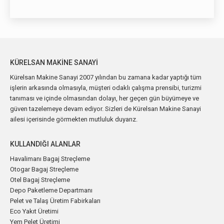
KÜRELSAN MAKINE SANAYI
Kürelsan Makine Sanayi 2007 yılından bu zamana kadar yaptığı tüm
işlerin arkasında olmasıyla, müşteri odaklı çalışma prensibi, turizmi
tanıması ve içinde olmasından dolayı, her geçen gün büyümeye ve
güven tazelemeye devam ediyor. Sizleri de Kürelsan Makine Sanayi
ailesi içerisinde görmekten mutluluk duyarız.
KULLANDIĞI ALANLAR
Havalimanı Bagaj Streçleme
Otogar Bagaj Streçleme
Otel Bagaj Streçleme
Depo Paketleme Departmanı
Pelet ve Talaş Üretim Fabirkaları
Eco Yakıt Üretimi
Yem Pelet Üretimi