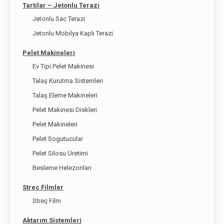
Tartılar – Jetonlu Terazi
Jetonlu Sac Terazi
Jetonlu Mobilya Kaplı Terazi
Pelet Makineleri
Ev Tipi Pelet Makinesi
Talaş Kurutma Sistemleri
Talaş Eleme Makineleri
Pelet Makinesi Diskleri
Pelet Makineleri
Pelet Sogutucular
Pelet Silosu Üretimi
Besleme Helezonları
Streç Filmler
Streç Film
Aktarım Sistemleri