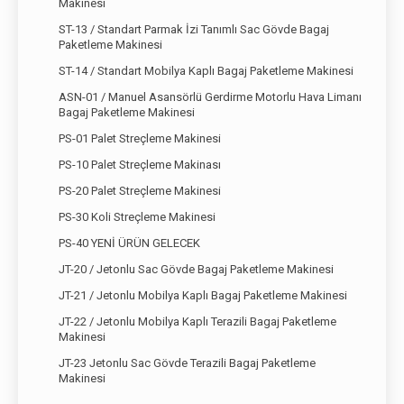
Makinesi
ST-13 / Standart Parmak İzi Tanımlı Sac Gövde Bagaj
Paketleme Makinesi
ST-14 / Standart Mobilya Kaplı Bagaj Paketleme Makinesi
ASN-01 / Manuel Asansörlü Gerdirme Motorlu Hava Limanı
Bagaj Paketleme Makinesi
PS-01 Palet Streçleme Makinesi
PS-10 Palet Streçleme Makinası
PS-20 Palet Streçleme Makinesi
PS-30 Koli Streçleme Makinesi
PS-40 YENİ ÜRÜN GELECEK
JT-20 / Jetonlu Sac Gövde Bagaj Paketleme Makinesi
JT-21 / Jetonlu Mobilya Kaplı Bagaj Paketleme Makinesi
JT-22 / Jetonlu Mobilya Kaplı Terazili Bagaj Paketleme
Makinesi
JT-23 Jetonlu Sac Gövde Terazili Bagaj Paketleme
Makinesi