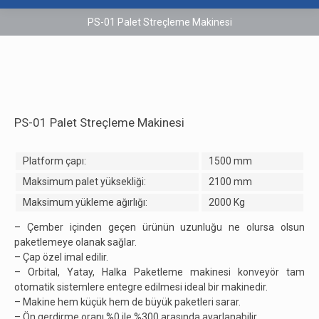
PS-01 Palet Streçleme Makinesi
PS-01 Palet Streçleme Makinesi
Platform çapı:
1500 mm
Maksimum palet yüksekliği:
2100 mm
Maksimum yükleme ağırlığı:
2000 Kg
– Çember içinden geçen ürünün uzunluğu ne olursa olsun
paketlemeye olanak sağlar.
– Çap özel imal edilir.
– Orbital, Yatay, Halka Paketleme makinesi konveyör tam
otomatik sistemlere entegre edilmesi ideal bir makinedir.
– Makine hem küçük hem de büyük paketleri sarar.
– Ön gerdirme oranı %0 ile %300 arasında ayarlanabilir.