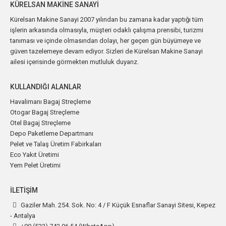
KÜRELSAN MAKINE SANAYI
Kürelsan Makine Sanayi 2007 yılından bu zamana kadar yaptığı tüm
işlerin arkasında olmasıyla, müşteri odaklı çalışma prensibi, turizmi
tanıması ve içinde olmasından dolayı, her geçen gün büyümeye ve
güven tazelemeye devam ediyor. Sizleri de Kürelsan Makine Sanayi
ailesi içerisinde görmekten mutluluk duyarız.
KULLANDIĞI ALANLAR
Havalimanı Bagaj Streçleme
Otogar Bagaj Streçleme
Otel Bagaj Streçleme
Depo Paketleme Departmanı
Pelet ve Talaş Üretim Fabirkaları
Eco Yakıt Üretimi
Yem Pelet Üretimi
İLETIŞIM
Gaziler Mah. 254. Sok. No: 4 / F Küçük Esnaflar Sanayi Sitesi, Kepez
- Antalya