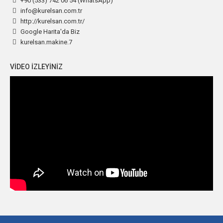
+90 (533) 742 06 54
(WhatsApp)
info@kurelsan.com.tr
http://kurelsan.com.tr/
Google Harita'da Biz
kurelsan.makine.7
VIDEO IZLEYINIZ