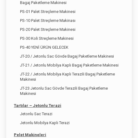
Bagaj Paketleme Makinesi
PS-01 Palet Streçleme Makinesi
PS-10 Palet Streçleme Makinası
PS-20 Palet Streçleme Makinesi
PS-30 Koli Streçleme Makinesi
PS-40 YENİ ÜRÜN GELECEK
JT-20 / Jetonlu Sac Gövde Bagaj Paketleme Makinesi
JT-21 / Jetonlu Mobilya Kaplı Bagaj Paketleme Makinesi
JT-22 / Jetonlu Mobilya Kaplı Terazili Bagaj Paketleme
Makinesi
JT-23 Jetonlu Sac Gövde Terazili Bagaj Paketleme
Makinesi
Tartılar – Jetonlu Terazi
Jetonlu Sac Terazi
Jetonlu Mobilya Kaplı Terazi
Pelet Makineleri