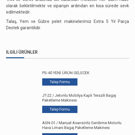
olarak bekletilmekte ve siparişin ardından en kısa sürede sevk
edilmektedir.
Talaş, Yem ve Gübre pelet makinelerimiz Extra 5 Yıl Parça
Destek garantilidir.
İLGILI ÜRÜNLER
PS-40 YENİ ÜRÜN GELECEK
Talep Formu
JT-22 / Jetonlu Mobilya Kaplı Terazili Bagaj
Paketleme Makinesi
Talep Formu
ASN-01 / Manuel Asansörlü Gerdirme Motorlu
Hava Limanı Bagaj Paketleme Makinesi